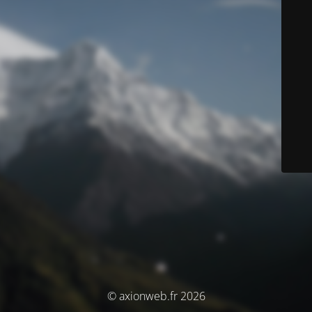
© axionweb.fr 2026