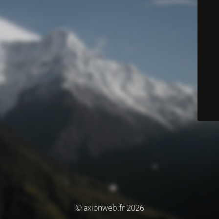
© axionweb.fr 2026