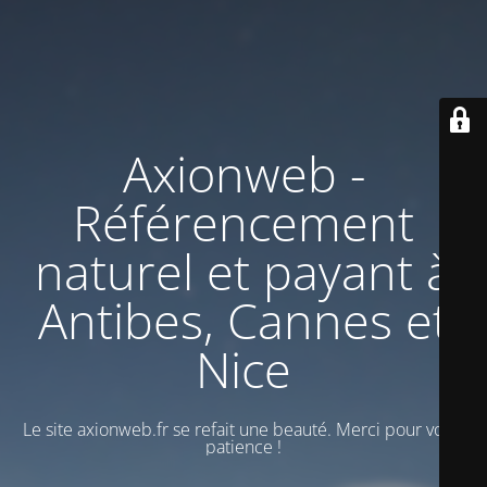
Axionweb -
Référencement
naturel et payant à
Antibes, Cannes et
Nice
Le site axionweb.fr se refait une beauté. Merci pour votre
patience !