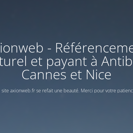
ionweb - Référencem
turel et payant à Antib
Cannes et Nice
 site axionweb.fr se refait une beauté. Merci pour votre patienc