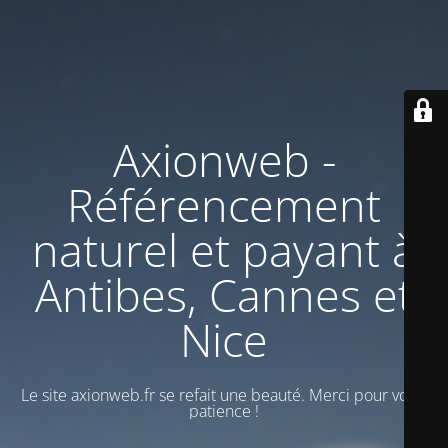
Axionweb -
Référencement
naturel et payant à
Antibes, Cannes et
Nice
Le site axionweb.fr se refait une beauté. Merci pour votre
patience !