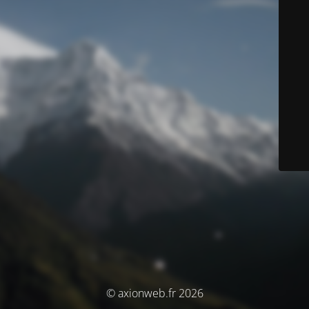
© axionweb.fr 2026