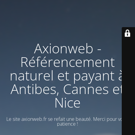
Axionweb -
Référencement
naturel et payant à
Antibes, Cannes et
Nice
Le site axionweb.fr se refait une beauté. Merci pour votre
patience !