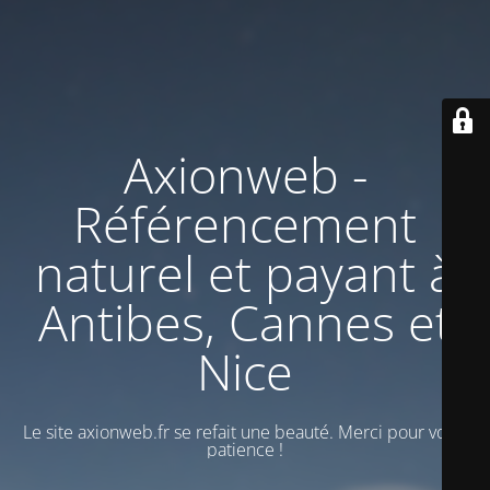
Axionweb -
Référencement
naturel et payant à
Antibes, Cannes et
Nice
Le site axionweb.fr se refait une beauté. Merci pour votre
patience !