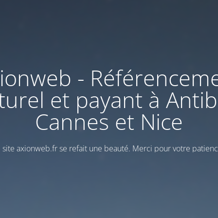
ionweb - Référencem
turel et payant à Antib
Cannes et Nice
 site axionweb.fr se refait une beauté. Merci pour votre patienc