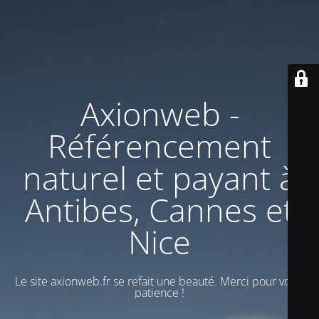
Axionweb -
Référencement
naturel et payant à
Antibes, Cannes et
Nice
Le site axionweb.fr se refait une beauté. Merci pour votre
patience !