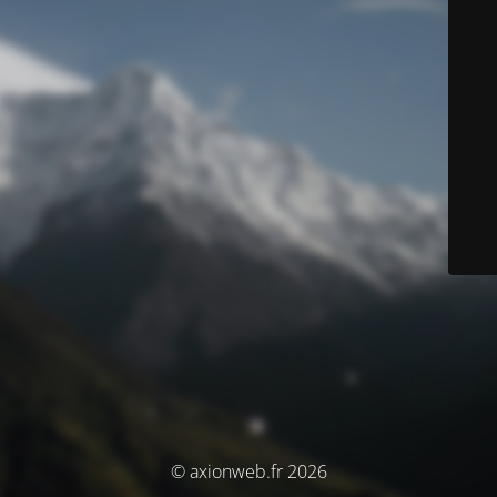
© axionweb.fr 2026