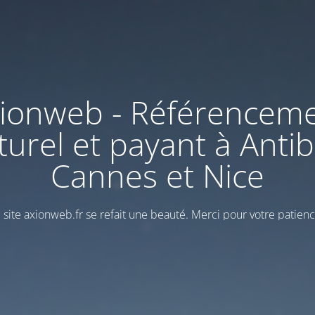
ionweb - Référencem
turel et payant à Antib
Cannes et Nice
 site axionweb.fr se refait une beauté. Merci pour votre patienc