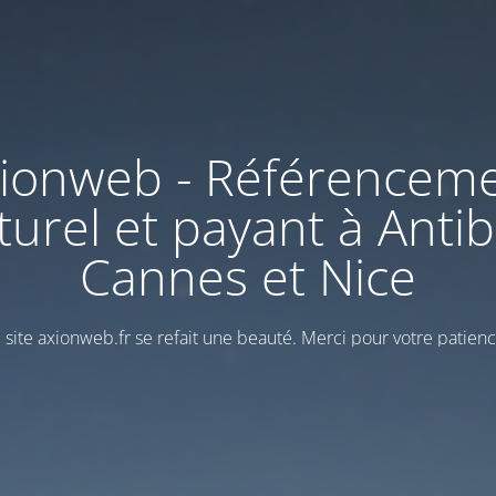
ionweb - Référencem
turel et payant à Antib
Cannes et Nice
 site axionweb.fr se refait une beauté. Merci pour votre patienc