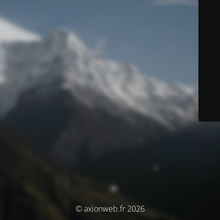
© axionweb.fr 2026