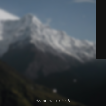
© axionweb.fr 2026