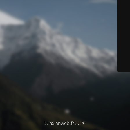
© axionweb.fr 2026