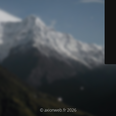
© axionweb.fr 2026