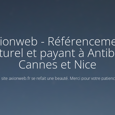
ionweb - Référencem
turel et payant à Antib
Cannes et Nice
 site axionweb.fr se refait une beauté. Merci pour votre patienc