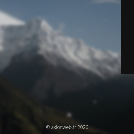
© axionweb.fr 2026